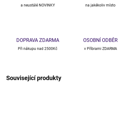
a neustálé NOVINKY
na jakékoliv místo
DOPRAVA ZDARMA
OSOBNÍ ODBĚR
Při nákupu nad 2500Kč
v Příbrami ZDARMA
Související produkty
NOVINKA
VÝPRODEJ
TIP