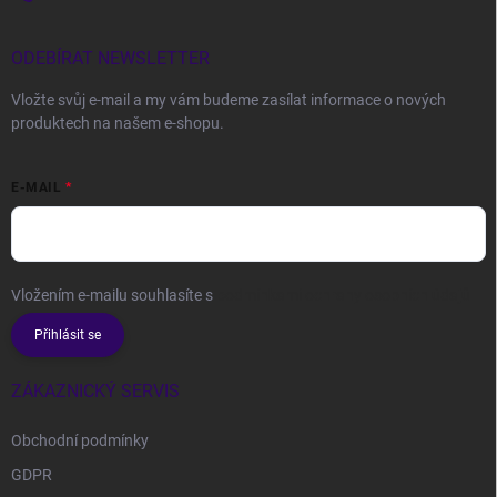
ODEBÍRAT NEWSLETTER
Vložte svůj e-mail a my vám budeme zasílat informace o nových
produktech na našem e-shopu.
E-MAIL
Vložením e-mailu souhlasíte s
podmínkami ochrany osobních údajů
Přihlásit se
ZÁKAZNICKÝ SERVIS
Obchodní podmínky
GDPR