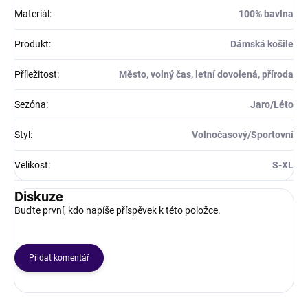
Materiál
:
100% bavlna
Produkt
:
Dámská košile
Příležitost
:
Město, volný čas, letní dovolená, příroda
Sezóna
:
Jaro/Léto
Styl
:
Volnočasový/Sportovní
Velikost
:
S-XL
Diskuze
Buďte první, kdo napíše příspěvek k této položce.
Přidat komentář