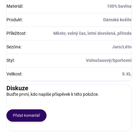
Materiál
:
100% bavlna
Produkt
:
Dámská košile
Příležitost
:
Město, volný čas, letní dovolená, příroda
Sezóna
:
Jaro/Léto
Styl
:
Volnočasový/Sportovní
Velikost
:
S-XL
Diskuze
Buďte první, kdo napíše příspěvek k této položce.
Přidat komentář