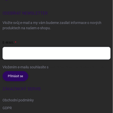
ODEBÍRAT NEWSLETTER
Vložte svůj e-mail a my vám budeme zasílat informace o nových
produktech na našem e-shopu.
E-MAIL
Vložením e-mailu souhlasíte s
podmínkami ochrany osobních údajů
Přihlásit se
ZÁKAZNICKÝ SERVIS
Obchodní podmínky
GDPR