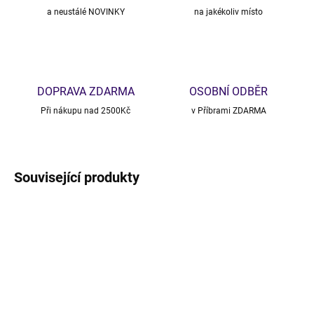
a neustálé NOVINKY
na jakékoliv místo
DOPRAVA ZDARMA
OSOBNÍ ODBĚR
Při nákupu nad 2500Kč
v Příbrami ZDARMA
Související produkty
NOVINKA
VÝPRODEJ
TIP