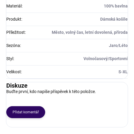
Materiál
:
100% bavlna
Produkt
:
Dámská košile
Příležitost
:
Město, volný čas, letní dovolená, příroda
Sezóna
:
Jaro/Léto
Styl
:
Volnočasový/Sportovní
Velikost
:
S-XL
Diskuze
Buďte první, kdo napíše příspěvek k této položce.
Přidat komentář