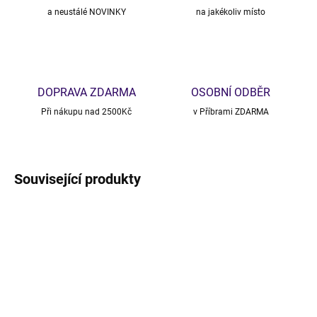
a neustálé NOVINKY
na jakékoliv místo
DOPRAVA ZDARMA
OSOBNÍ ODBĚR
Při nákupu nad 2500Kč
v Příbrami ZDARMA
Související produkty
NOVINKA
VÝPRODEJ
TIP