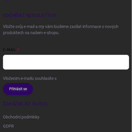
ODEBÍRAT NEWSLETTER
Vložte svůj e-mail a my vám budeme zasílat informace o nových
produktech na našem e-shopu.
E-MAIL
Vložením e-mailu souhlasíte s
podmínkami ochrany osobních údajů
Přihlásit se
ZÁKAZNICKÝ SERVIS
Obchodní podmínky
GDPR