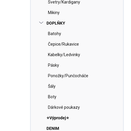
Svetry/Kardigany
Mikiny
DOPLŇKY
Batohy
Čepice/Rukavice
Kabelky/Ledvinky
Pásky
Ponožky/Punčocháče
Šály
Boty
Dárkové poukazy
⭐Výprodej⭐
DENIM