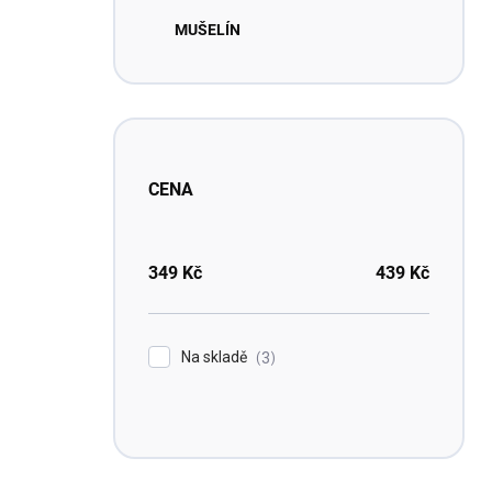
MUŠELÍN
CENA
349
Kč
439
Kč
Na skladě
3