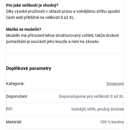
Pro jaké velikosti je vhodný?
Díky vysoké pružnosti v oblasti prsou a volnějšímu střihu spodní
části sedí přibližně na velikosti S až XL.
Mačká se mušelín?
Mušelín má přirozeně lehce strukturovaný vzhled, takže drobné
pomačkání je součástí jeho kouzla a není na závadu.
Doplňkové parametry
Kategorie
:
Soupravy
Doporučení
:
Doporučujeme pro velikosti S až XL
FIT
:
Volnější střih, pružný živůtek
Materiál
:
100 % bavlna