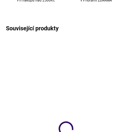
Při nákupu nad 2500Kč
v Příbrami ZDARMA
Související produkty
NOVINKA
NOVINKA