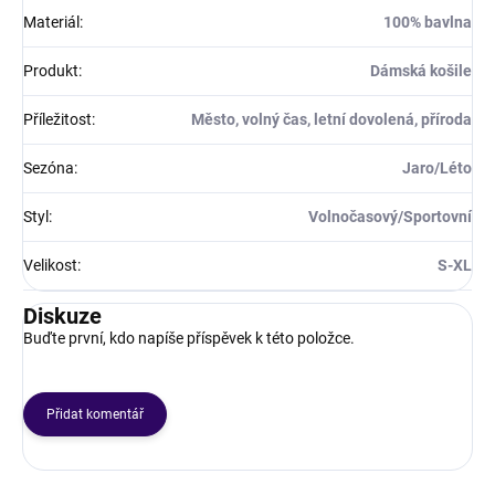
Materiál
:
100% bavlna
Produkt
:
Dámská košile
Příležitost
:
Město, volný čas, letní dovolená, příroda
Sezóna
:
Jaro/Léto
Styl
:
Volnočasový/Sportovní
Velikost
:
S-XL
Diskuze
Buďte první, kdo napíše příspěvek k této položce.
Přidat komentář