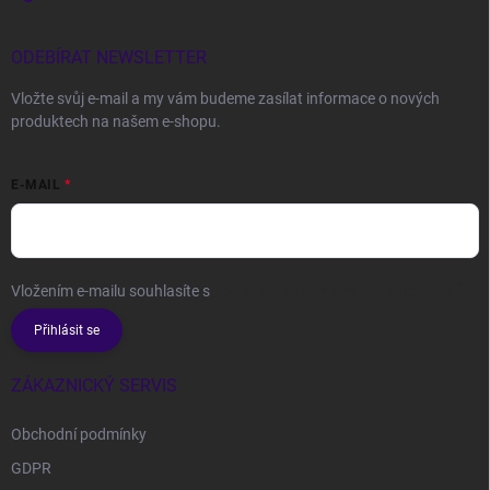
ODEBÍRAT NEWSLETTER
Vložte svůj e-mail a my vám budeme zasílat informace o nových
produktech na našem e-shopu.
E-MAIL
Vložením e-mailu souhlasíte s
podmínkami ochrany osobních údajů
Přihlásit se
ZÁKAZNICKÝ SERVIS
Obchodní podmínky
GDPR