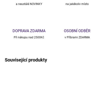
a neustálé NOVINKY
na jakékoliv místo
DOPRAVA ZDARMA
OSOBNÍ ODBĚR
Při nákupu nad 2500Kč
v Příbrami ZDARMA
Související produkty
NOVINKA
VÝPRODEJ
TIP