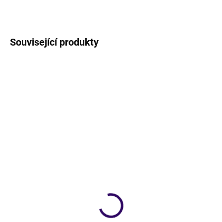
Související produkty
NOVINKA
TIP
SKLADEM
SKLADEM