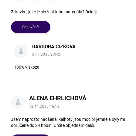
Zdravím, jaké je složení toho materiálu? Dekuji.
Odpovědět
BARBORA CIZKOVA
27.1.2026 23:42
100% viskóza
ALENA EHRLICHOVÁ
12.11.2025 16:13
Jsem naprosto nadšená, kalhoty jsou moc příjemné a byly mi
doručené do 24 hodin. Určitě objednám další.