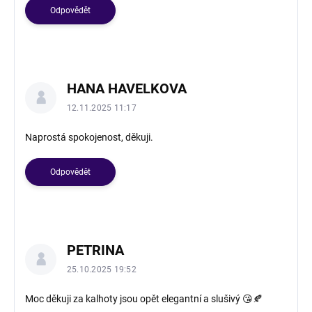
Odpovědět
HANA HAVELKOVA
12.11.2025 11:17
Naprostá spokojenost, děkuji.
Odpovědět
PETRINA
25.10.2025 19:52
Moc děkuji za kalhoty jsou opět elegantní a slušivý 😘🍂