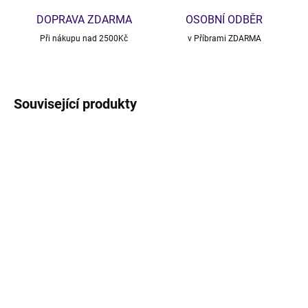
DOPRAVA ZDARMA
OSOBNÍ ODBĚR
Při nákupu nad 2500Kč
v Příbrami ZDARMA
Související produkty
VÝPRODEJ
NOVINKA