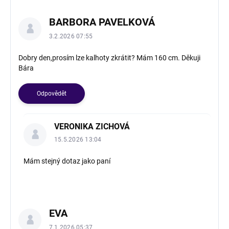
BARBORA PAVELKOVÁ
3.2.2026 07:55
Dobry den,prosím lze kalhoty zkrátit? Mám 160 cm. Děkuji
Bára
Odpovědět
VERONIKA ZICHOVÁ
15.5.2026 13:04
Mám stejný dotaz jako paní
EVA
7.1.2026 05:37