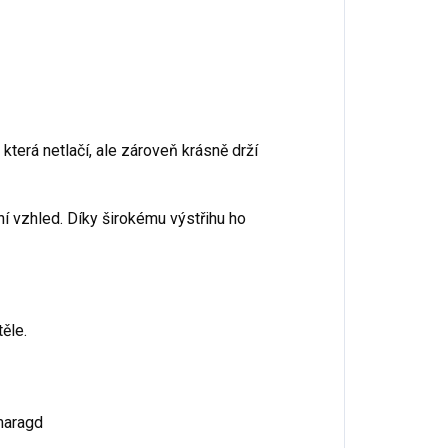
, která netlačí, ale zároveň krásně drží
ní vzhled. Díky širokému výstřihu ho
těle.
smaragd