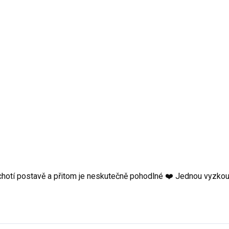
 lichotí postavě a přitom je neskutečně pohodlné ❤️ Jednou vyzkou