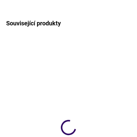
Související produkty
NOVINKA
NOVINKA
SKLADEM
SKLADEM
Mušelínové kalhoty