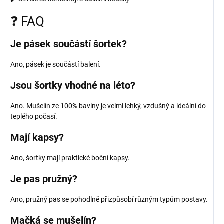
❓ FAQ
Je pásek součástí šortek?
Ano, pásek je součástí balení.
Jsou šortky vhodné na léto?
Ano. Mušelín ze 100% bavlny je velmi lehký, vzdušný a ideální do
teplého počasí.
Mají kapsy?
Ano, šortky mají praktické boční kapsy.
Je pas pružný?
Ano, pružný pas se pohodlně přizpůsobí různým typům postavy.
Mačká se mušelín?