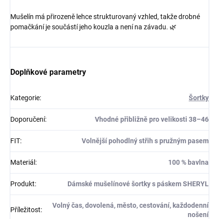
Mušelín má přirozeně lehce strukturovaný vzhled, takže drobné
pomačkání je součástí jeho kouzla a není na závadu. 🌿
Doplňkové parametry
Kategorie
:
Šortky
Doporučení
:
Vhodné přibližně pro velikosti 38–46
FIT
:
Volnější pohodlný střih s pružným pasem
Materiál
:
100 % bavlna
Produkt
:
Dámské mušelínové šortky s páskem SHERYL
Volný čas, dovolená, město, cestování, každodenní
Příležitost
:
nošení