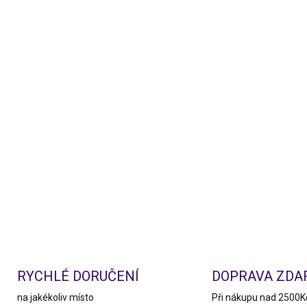
RYCHLÉ DORUČENÍ
DOPRAVA ZD
na jakékoliv místo
Při nákupu nad 2500K