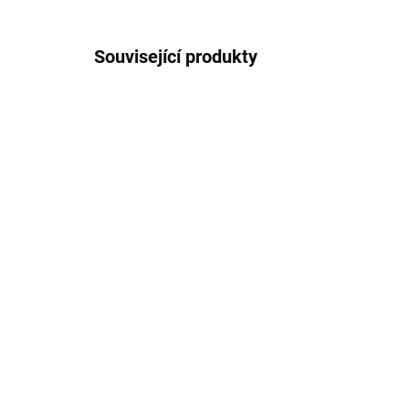
Související produkty
NOVINKA
NOVIN
1015/36