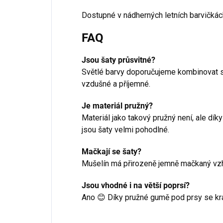
Dostupné v nádherných letních barvičkách
FAQ
Jsou šaty průsvitné?
Světlé barvy doporučujeme kombinovat s 
vzdušné a příjemné.
Je materiál pružný?
Materiál jako takový pružný není, ale dí
jsou šaty velmi pohodlné.
Mačkají se šaty?
Mušelín má přirozeně jemně mačkaný vzhl
Jsou vhodné i na větší poprsí?
Ano 😊 Díky pružné gumě pod prsy se kr