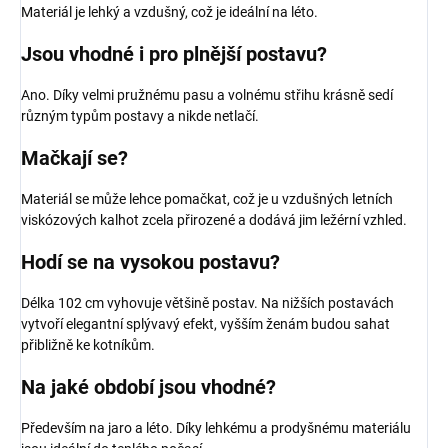
Materiál je lehký a vzdušný, což je ideální na léto.
Jsou vhodné i pro plnější postavu?
Ano. Díky velmi pružnému pasu a volnému střihu krásně sedí
různým typům postavy a nikde netlačí.
Mačkají se?
Materiál se může lehce pomačkat, což je u vzdušných letních
viskózových kalhot zcela přirozené a dodává jim ležérní vzhled.
Hodí se na vysokou postavu?
Délka 102 cm vyhovuje většině postav. Na nižších postavách
vytvoří elegantní splývavý efekt, vyšším ženám budou sahat
přibližně ke kotníkům.
Na jaké období jsou vhodné?
Především na jaro a léto. Díky lehkému a prodyšnému materiálu