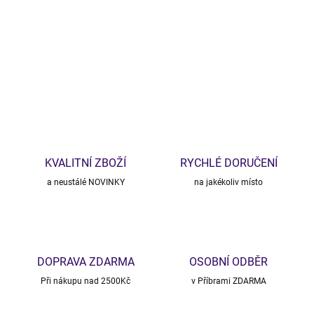
DETAILNÍ INFORMACE
ZEPTAT SE
HLÍDAT
KVALITNÍ ZBOŽÍ
RYCHLÉ DORUČENÍ
a neustálé NOVINKY
na jakékoliv místo
DOPRAVA ZDARMA
OSOBNÍ ODBĚR
Při nákupu nad 2500Kč
v Příbrami ZDARMA