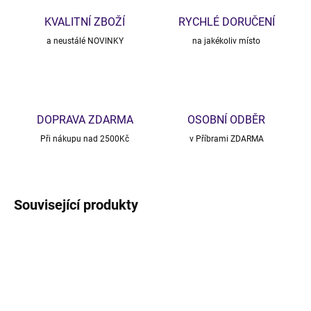
KVALITNÍ ZBOŽÍ
RYCHLÉ DORUČENÍ
a neustálé NOVINKY
na jakékoliv místo
DOPRAVA ZDARMA
OSOBNÍ ODBĚR
Při nákupu nad 2500Kč
v Příbrami ZDARMA
Související produkty
VÝPRODEJ
VÝPRODEJ