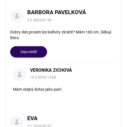
BARBORA PAVELKOVÁ
3.2.2026 07:55
Dobry den,prosím lze kalhoty zkrátit? Mám 160 cm. Děkuji
Bára
Odpovědět
VERONIKA ZICHOVÁ
15.5.2026 13:04
Mám stejný dotaz jako paní
EVA
7.1.2026 05:37