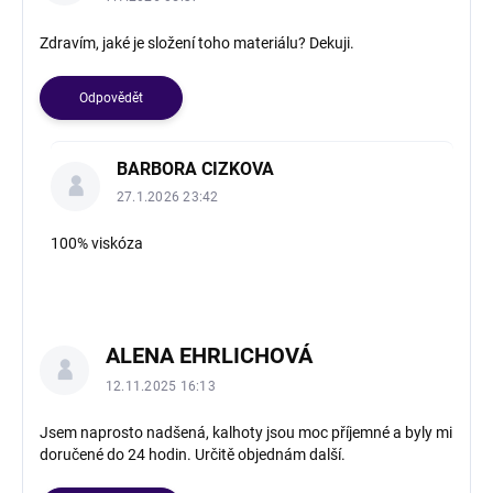
Zdravím, jaké je složení toho materiálu? Dekuji.
Odpovědět
BARBORA CIZKOVA
27.1.2026 23:42
100% viskóza
ALENA EHRLICHOVÁ
12.11.2025 16:13
Jsem naprosto nadšená, kalhoty jsou moc příjemné a byly mi
doručené do 24 hodin. Určitě objednám další.