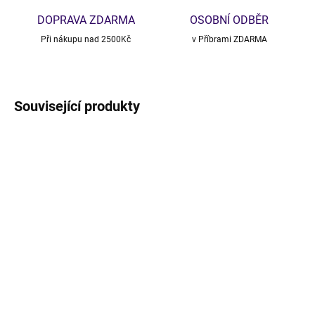
DOPRAVA ZDARMA
OSOBNÍ ODBĚR
Při nákupu nad 2500Kč
v Příbrami ZDARMA
Související produkty
VÝPRODEJ
NOVINKA