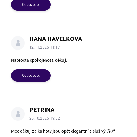
Odpovědět
HANA HAVELKOVA
12.11.2025 11:17
Naprostá spokojenost, děkuji.
Odpovědět
PETRINA
25.10.2025 19:52
Moc děkuji za kalhoty jsou opět elegantní a slušivý 😘🍂